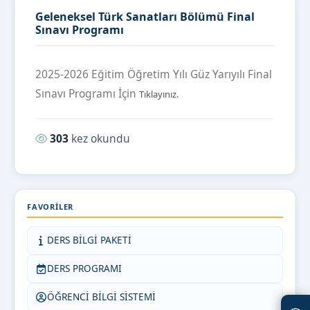
Geleneksel Türk Sanatları Bölümü Final
Sınavı Programı
2025-2026 Eğitim Öğretim Yılı Güz Yarıyılı Final
Sınavı Programı İçin
Tıklayınız.
Okunma sayısı:
303
kez okundu
FAVORILER
DERS BİLGİ PAKETİ
DERS PROGRAMI
ÖĞRENCİ BİLGİ SİSTEMİ