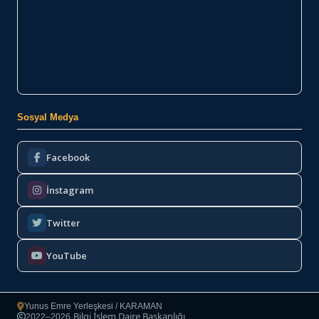
Sosyal Medya
Facebook
İnstagram
Twitter
YouTube
Yunus Emre Yerleşkesi / KARAMAN
Bilgi İşlem Daire Başkanlığı
2022–2026
·