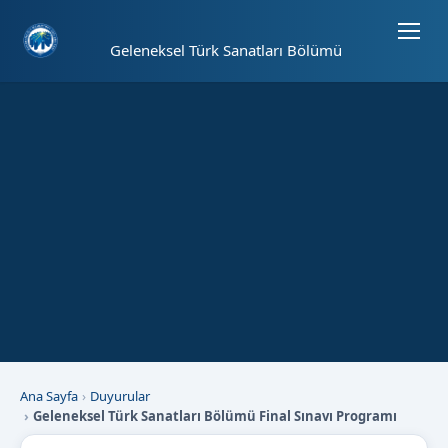
Sayfa kısayolları: Alt+1 Haberler, Alt+2 Etkinlikler, Alt+3 Duyurular b
Geleneksel Türk Sanatları Bölümü
Ana Sayfa
Duyurular
Geleneksel Türk Sanatları Bölümü Final Sınavı Programı