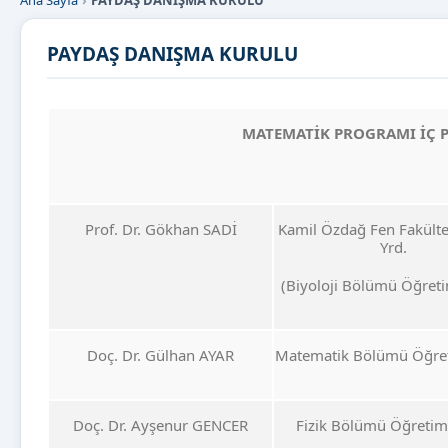
Ana Sayfa
PAYDAŞ DANIŞMA KURULU
PAYDAŞ DANIŞMA KURULU
MATEMATİK PROGRAMI
İÇ 
Prof. Dr. Gökhan SADİ
Kamil Özdağ Fen Fakült
Yrd.
(Biyoloji Bölümü Öğreti
Doç. Dr. Gülhan AYAR
Matematik Bölümü Öğre
Doç. Dr. Ayşenur GENCER
Fizik Bölümü Öğretim