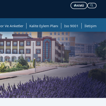
KMÜ
or Ve Anketler
Kalite Eylem Planı
Iso 9001
İletişim