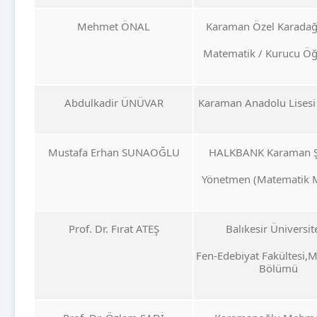
Mehmet ÖNAL
Karaman Özel Karadağ 
Matematik / Kurucu Ö
Abdulkadir ÜNÜVAR
Karaman Anadolu Lises
Mustafa Erhan SUNAOĞLU
HALKBANK Karaman Ş
Yönetmen (Matematik 
Prof. Dr. Fırat ATEŞ
Balıkesir Üniversite
Fen-Edebiyat Fakültesi,
Bölümü