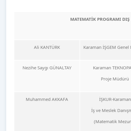
MATEMATİK PROGRAMI
DIŞ
Ali KANTÜRK
Karaman İŞGEM Genel
Nezihe Saygı GÜNALTAY
Karaman TEKNOP
Proje Müdürü
Muhammed AKKAFA
İŞKUR-Karaman
İş ve Meslek Danış
(Matematik Mezu