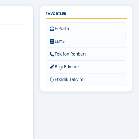
FAVORILER
E-Posta
EBYS
Telefon Rehberi
Bilgi Edinme
Etkinlik Takvimi