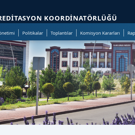
ölümüne geçer.
AKREDITASYON KOORDINATÖRLÜĞÜ
Yönetimi
Politikalar
Toplantılar
Komisyon Kararları
Rap