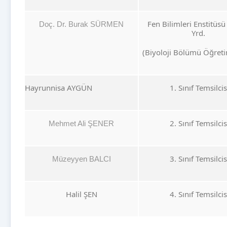
Fen Bilimleri Enstitüs
Doç. Dr. Burak SÜRMEN
Yrd.
(Biyoloji Bölümü Öğreti
Hayrunnisa AYGÜN
1. Sınıf Temsilcis
2. Sınıf Temsilcis
Mehmet Ali ŞENER
3. Sınıf Temsilcis
Müzeyyen BALCI
Halil ŞEN
4. Sınıf Temsilcis