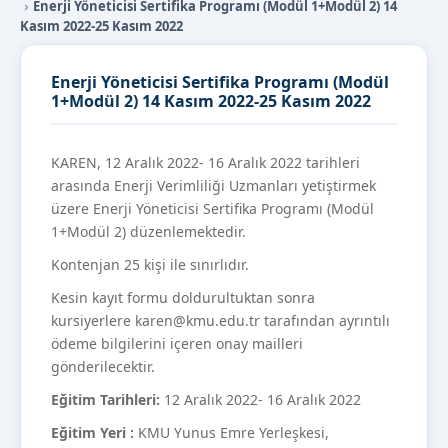
Enerji Yöneticisi Sertifika Programı (Modül 1+Modül 2) 14
Kasım 2022-25 Kasım 2022
Enerji Yöneticisi Sertifika Programı (Modül
1+Modül 2) 14 Kasım 2022-25 Kasım 2022
KAREN, 12 Aralık 2022- 16 Aralık 2022 tarihleri
arasında Enerji Verimliliği Uzmanları yetiştirmek
üzere Enerji Yöneticisi Sertifika Programı (Modül
1+Modül 2) düzenlemektedir.
Kontenjan 25 kişi ile sınırlıdır.
Kesin kayıt formu doldurultuktan sonra
kursiyerlere karen@kmu.edu.tr tarafından ayrıntılı
ödeme bilgilerini içeren onay mailleri
gönderilecektir.
Eğitim Tarihleri:
12 Aralık 2022- 16 Aralık 2022
Eğitim Yeri :
KMU Yunus Emre Yerleşkesi,