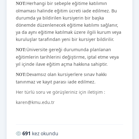
Herhangi bir sebeple eğitime katılımın
NOT:
olmaması halinde eğitim ücreti iade edilmez. Bu
durumda ya bildirilen kursiyerin bir başka
dönemde düzenlenecek eğitime katılımı sağlanır,
ya da aynı eğitime katılmak üzere ilgili kurum veya
kuruluşlar tarafından yeni bir kursiyer bildirilir.
Üniversite gereği durumunda planlanan
NOT:
eğitimlerin tarihlerini değiştirme, iptal etme veya
yıl içinde ilave eğitim açma hakkına sahiptir.
Devamsız olan kursiyerlere sınav hakkı
NOT:
tanınmaz ve kayıt parası iade edilmez.
Her türlü soru ve görüşleriniz için iletişim :
karen@kmu.edu.tr
Okunma sayısı:
691
kez okundu