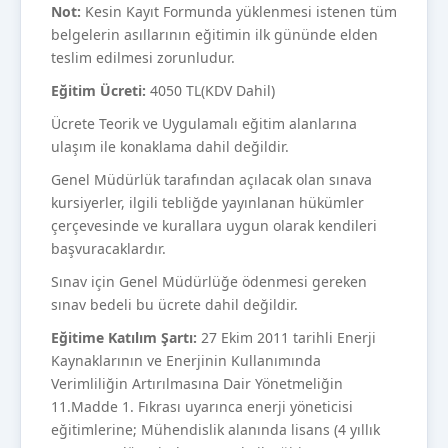
Not:
Kesin Kayıt Formunda yüklenmesi istenen tüm
belgelerin asıllarının eğitimin ilk gününde elden
teslim edilmesi zorunludur.
Eğitim Ücreti:
4050 TL(KDV Dahil)
Ücrete Teorik ve Uygulamalı eğitim alanlarına
ulaşım ile konaklama dahil değildir.
Genel Müdürlük tarafından açılacak olan sınava
kursiyerler, ilgili tebliğde yayınlanan hükümler
çerçevesinde ve kurallara uygun olarak kendileri
başvuracaklardır.
Sınav için Genel Müdürlüğe ödenmesi gereken
sınav bedeli bu ücrete dahil değildir.
Eğitime Katılım Şartı:
27 Ekim 2011 tarihli Enerji
Kaynaklarının ve Enerjinin Kullanımında
Verimliliğin Artırılmasına Dair Yönetmeliğin
11.Madde 1. Fıkrası uyarınca enerji yöneticisi
eğitimlerine; Mühendislik alanında lisans (4 yıllık