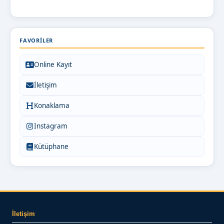
FAVORILER
Online Kayıt
İletişim
Konaklama
Instagram
Kütüphane
İletişim