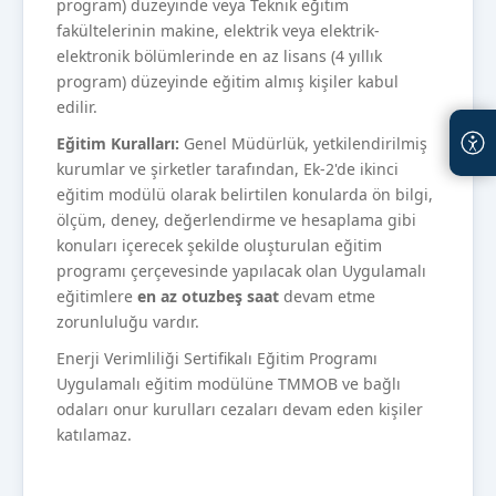
program) düzeyinde veya Teknik eğitim
fakültelerinin makine, elektrik veya elektrik-
elektronik bölümlerinde en az lisans (4 yıllık
program) düzeyinde eğitim almış kişiler kabul
edilir.
Eğitim Kuralları:
Genel Müdürlük, yetkilendirilmiş
kurumlar ve şirketler tarafından, Ek-2'de ikinci
eğitim modülü olarak belirtilen konularda ön bilgi,
ölçüm, deney, değerlendirme ve hesaplama gibi
konuları içerecek şekilde oluşturulan eğitim
programı çerçevesinde yapılacak olan Uygulamalı
eğitimlere
en az otuzbeş saat
devam etme
zorunluluğu vardır.
Enerji Verimliliği Sertifikalı Eğitim Programı
Uygulamalı eğitim modülüne TMMOB ve bağlı
odaları onur kurulları cezaları devam eden kişiler
katılamaz.