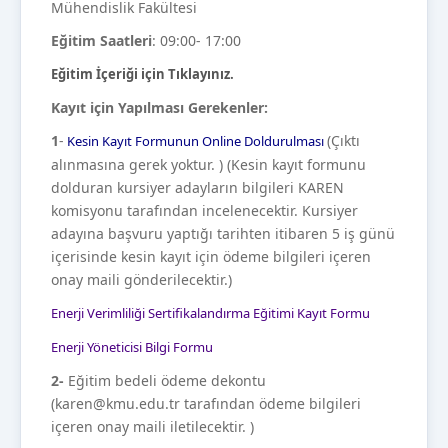
Mühendislik Fakültesi
Eğitim Saatleri
: 09:00- 17:00
Eğitim İçeriği için Tıklayınız.
Kayıt için Yapılması Gerekenler:
1
-
(Çıktı
Kesin Kayıt Formunun Online Doldurulması
alınmasına gerek yoktur. ) (Kesin kayıt formunu
dolduran kursiyer adayların bilgileri KAREN
komisyonu tarafından incelenecektir. Kursiyer
adayına başvuru yaptığı tarihten itibaren 5 iş günü
içerisinde kesin kayıt için ödeme bilgileri içeren
onay maili gönderilecektir.)
Enerji Verimliliği Sertifikalandırma Eğitimi Kayıt Formu
Enerji Yöneticisi Bilgi Formu
2-
Eğitim bedeli ödeme dekontu
(karen@kmu.edu.tr tarafından ödeme bilgileri
içeren onay maili iletilecektir. )