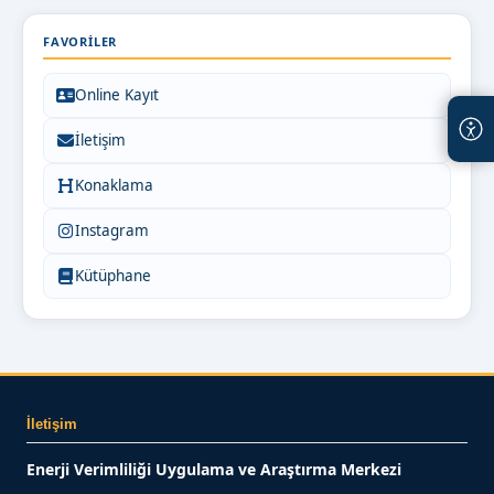
FAVORILER
Online Kayıt
İletişim
Konaklama
Instagram
Kütüphane
İletişim
Enerji Verimliliği Uygulama ve Araştırma Merkezi