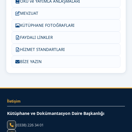
OKU ve YAYIMLA ANLAŞMALARI
MEVZUAT
KÜTÜPHANE FOTOĞRAFLARI
FAYDALI LİNKLER
HİZMET STANDARTLARI
BİZE YAZIN
İletişim
Kütüphane ve Dokümantasyon Daire Başkanlığı
(0338) 226 34 01