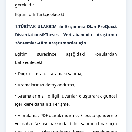
gereklidir.
Eğitim dili Türkçe olacaktır.
1.TÜBİTAK ULAKBİM ile Erişiminiz Olan ProQuest
Dissertations&Theses Veritabanında Araştırma
Yöntemleri-Tüm Araştırmacılar İçin
Eğitim süresince aşağıdaki konulardan
bahsedilecektir:
• Doğru Literatür taraması yapma,
• Aramalarınızı detaylandırma,
• Aramalarınız ile ilgili uyarılar oluşturarak güncel
içeriklere daha hızlı erişme,
• Alıntılama, PDF olarak indirme, E-posta gönderme
ve daha fazlası hakkında bilgi sahibi olmak için
ProQuest Dissertations&Theses Webinar’ına