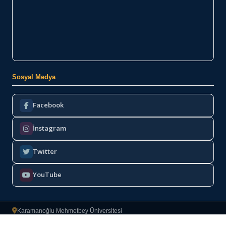
Sosyal Medya
Facebook
İnstagram
Twitter
YouTube
Karamanoğlu Mehmetbey Üniversitesi
Bilgi İşlem Daire Başkanlığı
2022–2026
·
Copyright