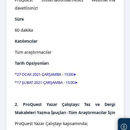
davetlisiniz!
Süre
60 dakika
Katılımcılar
Tüm araştırmacılar
Tarih Opsiyonları
*27 OCAK 2021-ÇARŞAMBA - 15:00
➤
*17 ŞUBAT 2021-ÇARŞAMBA - 15:00
➤
2.
ProQuest Yazar Çalıştayı: Tez ve Dergi
Makaleleri Yazma İpuçları -Tüm Araştırmacılar İçin
ProQuest Yazar Çalıştayı kapsamında;