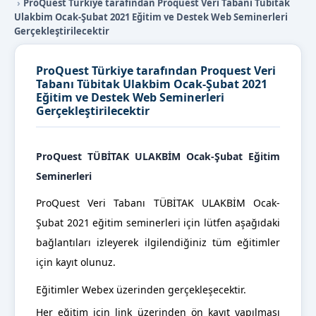
ProQuest Türkiye tarafından Proquest Veri Tabanı Tübitak
Ulakbim Ocak-Şubat 2021 Eğitim ve Destek Web Seminerleri
Gerçekleştirilecektir
ProQuest Türkiye tarafından Proquest Veri
Tabanı Tübitak Ulakbim Ocak-Şubat 2021
Eğitim ve Destek Web Seminerleri
Gerçekleştirilecektir
ProQuest TÜBİTAK ULAKBİM Ocak-Şubat Eğitim
Seminerleri
ProQuest Veri Tabanı TÜBİTAK ULAKBİM Ocak-
Şubat 2021 eğitim seminerleri için lütfen aşağıdaki
bağlantıları izleyerek ilgilendiğiniz tüm eğitimler
için kayıt olunuz.
Eğitimler Webex üzerinden gerçekleşecektir.
Her eğitim için link üzerinden ön kayıt yapılması