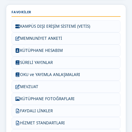
FAVORILER
KAMPÜS DIŞI ERİŞİM SİSTEMİ (VETİS)
MEMNUNİYET ANKETİ
KÜTÜPHANE HESABIM
SÜRELİ YAYINLAR
OKU ve YAYIMLA ANLAŞMALARI
MEVZUAT
KÜTÜPHANE FOTOĞRAFLARI
FAYDALI LİNKLER
HİZMET STANDARTLARI