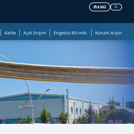
KMÜ
Kalite
Açık Erişim
Engelsiz Bil.mrk.
Kurum Arşivi