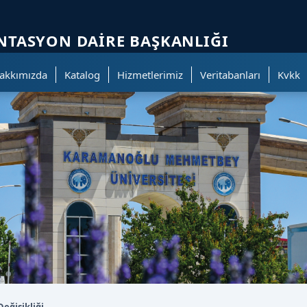
ölümüne geçer.
TASYON DAIRE BAŞKANLIĞI
akkımızda
Katalog
Hizmetlerimiz
Veritabanları
Kvkk