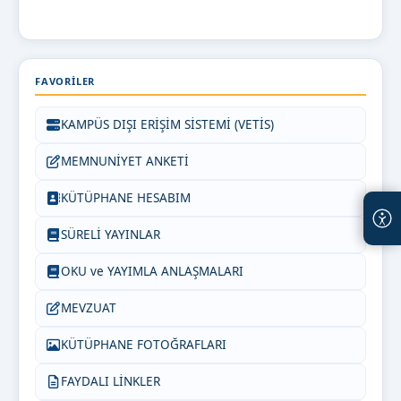
FAVORILER
KAMPÜS DIŞI ERİŞİM SİSTEMİ (VETİS)
MEMNUNİYET ANKETİ
KÜTÜPHANE HESABIM
SÜRELİ YAYINLAR
OKU ve YAYIMLA ANLAŞMALARI
MEVZUAT
KÜTÜPHANE FOTOĞRAFLARI
FAYDALI LİNKLER