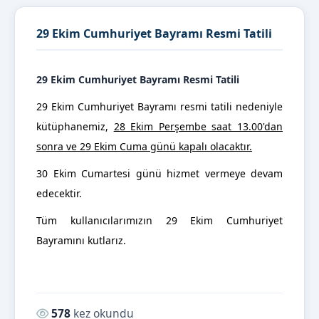
29 Ekim Cumhuriyet Bayramı Resmi Tatili
29 Ekim Cumhuriyet Bayramı Resmi Tatili
29 Ekim Cumhuriyet Bayramı resmi tatili nedeniyle
kütüphanemiz,
28 Ekim Perşembe saat 13.00'dan
sonra ve 29 Ekim Cuma günü kapalı olacaktır.
30 Ekim Cumartesi günü hizmet vermeye devam
edecektir.
Tüm kullanıcılarımızın 29 Ekim Cumhuriyet
Bayramını kutlarız.
Okunma sayısı:
578
kez okundu