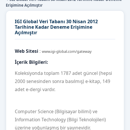
Erişimine Açılmıştır
IGI Global Veri Tabanı 30 Nisan 2012
Tarihine Kadar Deneme Erişimine
Açılmıştır
Web Sitesi
:
www.igi-global.com/gateway
İçerik Bilgileri:
Koleksiyonda toplam 1787 adet güncel (hepsi
2000 senesinden sonra basılmış) e-kitap, 149
adet e-dergi vardır.
Computer Science (Bilgisayar bilimi) ve
Information Technology (Bilgi Teknolojileri)
üzerine yoğunlaşmış bir yayınevidir.