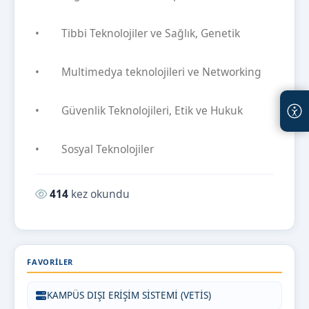
• Tibbi Teknolojiler ve Sağlık, Genetik
• Multimedya teknolojileri ve Networking
• Güvenlik Teknolojileri, Etik ve Hukuk
• Sosyal Teknolojiler
Okunma sayısı:
414
kez okundu
FAVORILER
KAMPÜS DIŞI ERİŞİM SİSTEMİ (VETİS)