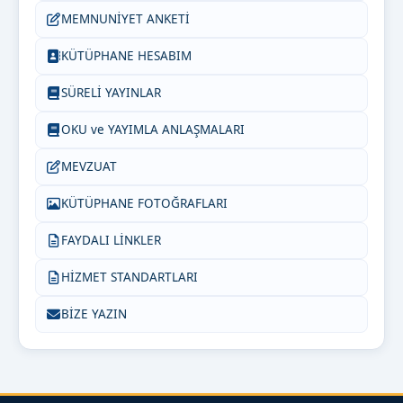
MEMNUNİYET ANKETİ
KÜTÜPHANE HESABIM
SÜRELİ YAYINLAR
OKU ve YAYIMLA ANLAŞMALARI
MEVZUAT
KÜTÜPHANE FOTOĞRAFLARI
FAYDALI LİNKLER
HİZMET STANDARTLARI
BİZE YAZIN