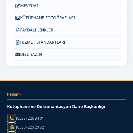
MEVZUAT
KÜTÜPHANE FOTOĞRAFLARI
FAYDALI LİNKLER
HİZMET STANDARTLARI
BİZE YAZIN
İletişim
Kütüphane ve Dokümantasyon Daire Başkanlığı
(0338) 226 34 01
(0338) 226 20 52