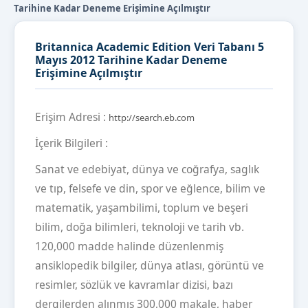
Tarihine Kadar Deneme Erişimine Açılmıştır
Britannica Academic Edition Veri Tabanı 5
Mayıs 2012 Tarihine Kadar Deneme
Erişimine Açılmıştır
Erişim Adresi :
http://search.eb.com
İçerik Bilgileri :
Sanat ve edebiyat, dünya ve coğrafya, saglık
ve tıp, felsefe ve din, spor ve eğlence, bilim ve
matematik, yaşambilimi, toplum ve beşeri
bilim, doğa bilimleri, teknoloji ve tarih vb.
120,000 madde halinde düzenlenmiş
ansiklopedik bilgiler, dünya atlası, görüntü ve
resimler, sözlük ve kavramlar dizisi, bazı
dergilerden alınmış 300,000 makale, haber