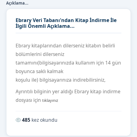
Açıklama...
Ebrary Veri Tabanı'ndan Kitap İndirme İle
İlgili Önemli Açıklama...
Ebrary kitaplarından dilerseniz kitabın belirli
bölümlerini dilerseniz
tamamını(bilgisayarınızda kullanım için 14 gün
boyunca saklı kalmak
koşulu ile) bilgisayarınıza indirebilirsiniz,
Ayrıntılı bilginin yer aldığı Ebrary kitap indirme
dosyası için
tıklayınız
Okunma sayısı:
485
kez okundu