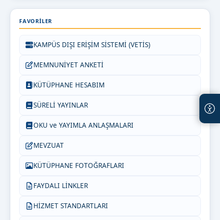
FAVORILER
KAMPÜS DIŞI ERİŞİM SİSTEMİ (VETİS)
MEMNUNİYET ANKETİ
KÜTÜPHANE HESABIM
SÜRELİ YAYINLAR
OKU ve YAYIMLA ANLAŞMALARI
MEVZUAT
KÜTÜPHANE FOTOĞRAFLARI
FAYDALI LİNKLER
HİZMET STANDARTLARI