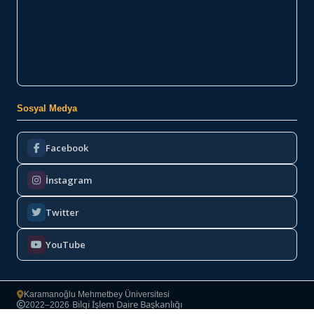
Sosyal Medya
Facebook
İnstagram
Twitter
YouTube
Karamanoğlu Mehmetbey Üniversitesi
Bilgi İşlem Daire Başkanlığı
2022–2026
·
Copyright