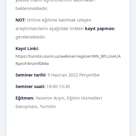
beklenmektedir.
NOT:
Online eğitime katılmak isteyen
araştırmacıların aşağıdaki linkten
kayıt yapması
gerekmektedir.
Kayıt Linki:
https://turnitin.zoom.us/webinar/register/WN_BPLUsAUA
RjaroF4mzmfDMw
Seminer tarihi:
9 Haziran 2022 Perşembe
Seminer saati:
14:00-15:30
Eğitmen:
Yasemin Arşın, Eğitim Hizmetleri
Danışmanı, Turnitin