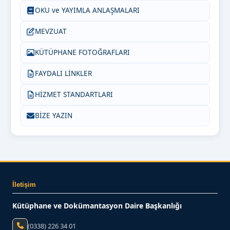
OKU ve YAYIMLA ANLAŞMALARI
MEVZUAT
KÜTÜPHANE FOTOĞRAFLARI
FAYDALI LİNKLER
HİZMET STANDARTLARI
BİZE YAZIN
İletişim
Kütüphane ve Dokümantasyon Daire Başkanlığı
(0338) 226 34 01