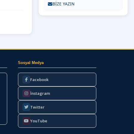
BİZE YAZIN
Sosyal Medya
Facebook
İnstagram
Twitter
YouTube