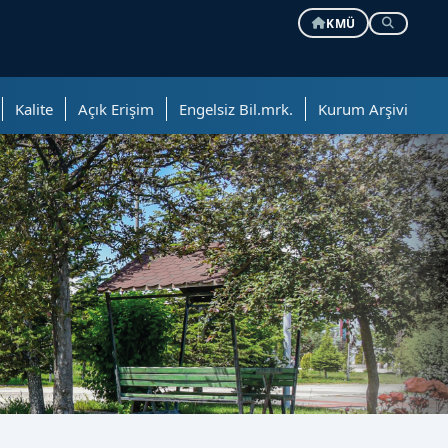
KMÜ
Kalite
Açık Erişim
Engelsiz Bil.mrk.
Kurum Arşivi