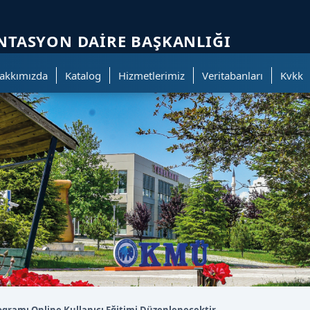
ölümüne geçer.
TASYON DAIRE BAŞKANLIĞI
akkımızda
Katalog
Hizmetlerimiz
Veritabanları
Kvkk