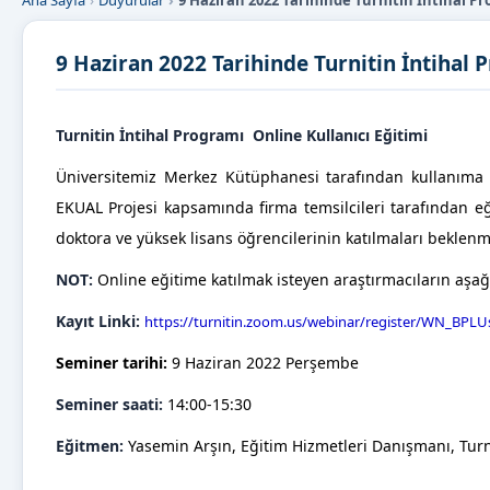
Ana Sayfa
Duyurular
9 Haziran 2022 Tarihinde Turnitin İntihal P
9 Haziran 2022 Tarihinde Turnitin İntihal 
Turnitin İntihal Programı Online Kullanıcı Eğitimi
Üniversitemiz Merkez Kütüphanesi tarafından kullanıma 
EKUAL Projesi kapsamında firma temsilcileri tarafından eği
doktora ve yüksek lisans öğrencilerinin katılmaları beklenm
NOT:
Online eğitime katılmak isteyen araştırmacıların aşağ
Kayıt Linki:
https://turnitin.zoom.us/webinar/register/WN_B
Seminer tarihi:
9 Haziran 2022 Perşembe
Seminer saati:
14:00-15:30
Eğitmen:
Yasemin Arşın, Eğitim Hizmetleri Danışmanı, Turn