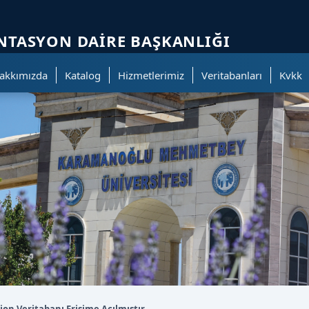
ölümüne geçer.
TASYON DAIRE BAŞKANLIĞI
akkımızda
Katalog
Hizmetlerimiz
Veritabanları
Kvkk