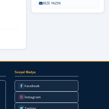
BİZE YAZIN
Sosyal Medya
Facebook
İnstagram
Twitter