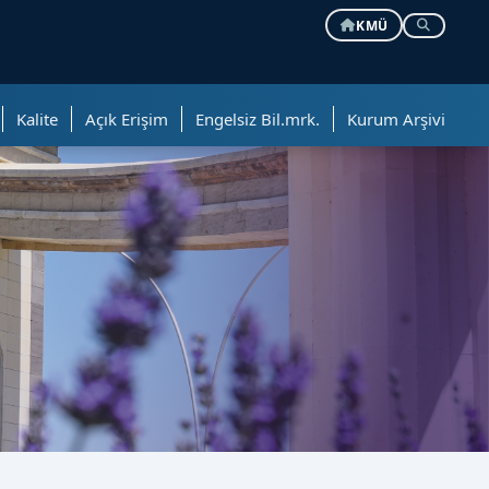
KMÜ
Kalite
Açık Erişim
Engelsiz Bil.mrk.
Kurum Arşivi