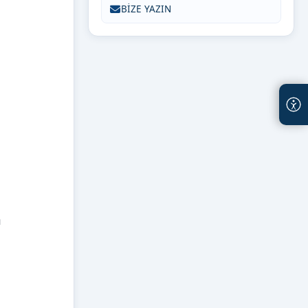
BİZE YAZIN
ı