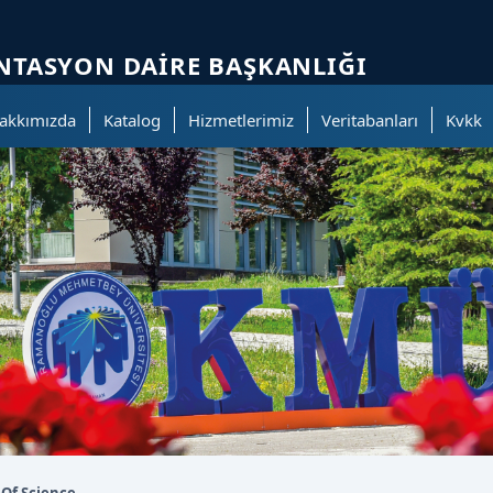
ölümüne geçer.
TASYON DAIRE BAŞKANLIĞI
akkımızda
Katalog
Hizmetlerimiz
Veritabanları
Kvkk