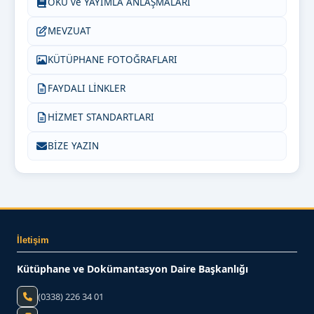
OKU ve YAYIMLA ANLAŞMALARI
MEVZUAT
KÜTÜPHANE FOTOĞRAFLARI
FAYDALI LİNKLER
HİZMET STANDARTLARI
BİZE YAZIN
İletişim
Kütüphane ve Dokümantasyon Daire Başkanlığı
(0338) 226 34 01