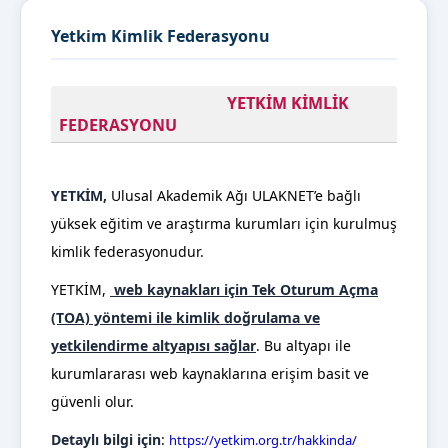
Yetkim Kimlik Federasyonu
YETKİM KİMLİK
FEDERASYONU
YETKİM,
Ulusal Akademik Ağı ULAKNET’e bağlı
yüksek eğitim ve araştırma kurumları için kurulmuş
kimlik federasyonudur.
YETKİM,
web kaynakları için Tek Oturum Açma
(TOA) yöntemi ile kimlik doğrulama ve
yetkilendirme altyapısı sağlar
. Bu altyapı ile
kurumlararası web kaynaklarına erişim basit ve
güvenli olur.
Detaylı bilgi için
:
https://yetkim.org.tr/hakkinda/