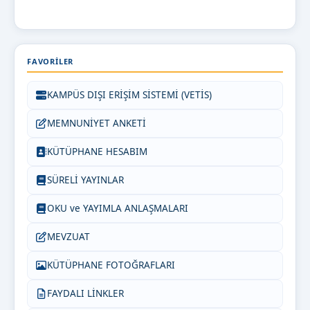
FAVORILER
KAMPÜS DIŞI ERİŞİM SİSTEMİ (VETİS)
MEMNUNİYET ANKETİ
KÜTÜPHANE HESABIM
SÜRELİ YAYINLAR
OKU ve YAYIMLA ANLAŞMALARI
MEVZUAT
KÜTÜPHANE FOTOĞRAFLARI
FAYDALI LİNKLER