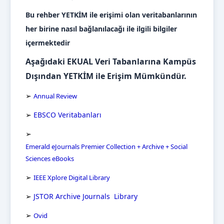
Bu rehber YETKİM ile erişimi olan veritabanlarının
her birine nasıl bağlanılacağı ile ilgili bilgiler
içermektedir
Aşağıdaki
EKUAL Veri Tabanlarına Kampüs
Dışından YETKİM ile Erişim
Mümkündür.
➢
Annual Review
➢
EBSCO Veritabanları
➢
Emerald eJournals Premier Collection + Archive + Social
Sciences eBooks
➢
IEEE Xplore Digital Library
➢
JSTOR Archive Journals Library
➢
Ovid