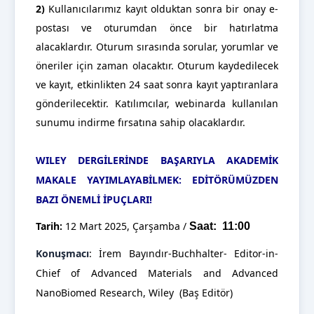
2)
Kullanıcılarımız kayıt olduktan sonra bir onay e-
postası ve oturumdan önce bir hatırlatma
alacaklardır. Oturum sırasında sorular, yorumlar ve
öneriler için zaman olacaktır. Oturum kaydedilecek
ve kayıt, etkinlikten 24 saat sonra kayıt yaptıranlara
gönderilecektir. Katılımcılar, webinarda kullanılan
sunumu indirme fırsatına sahip olacaklardır.
WILEY DERGİLERİNDE BAŞARIYLA AKADEMİK
MAKALE YAYIMLAYABİLMEK: EDİTÖRÜMÜZDEN
BAZI ÖNEMLİ İPUÇLARI!
Tarih:
12 Mart 2025
, Çarşamba /
Saat: 11:00
Konuşmacı
: İrem Bayındır-Buchhalter- Editor-in-
Chief of Advanced Materials and Advanced
NanoBiomed Research, Wiley (Baş Editör)