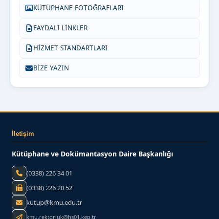
KÜTÜPHANE FOTOĞRAFLARI
FAYDALI LİNKLER
HİZMET STANDARTLARI
BİZE YAZIN
İletişim
Kütüphane ve Dokümantasyon Daire Başkanlığı
(0338) 226 34 01
(0338) 226 20 52
kutup@kmu.edu.tr
kmu.rektorluk@hs01.kep.tr