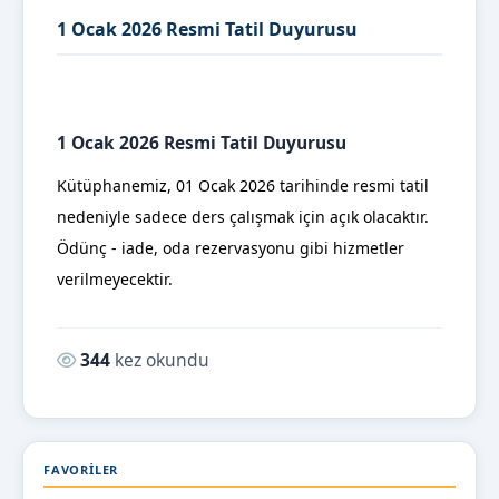
1 Ocak 2026 Resmi Tatil Duyurusu
1 Ocak 2026 Resmi Tatil Duyurusu
Kütüphanemiz, 01 Ocak 2026 tarihinde resmi tatil
nedeniyle sadece ders çalışmak için açık olacaktır.
Ödünç - iade, oda rezervasyonu gibi hizmetler
verilmeyecektir.
Okunma sayısı:
344
kez okundu
FAVORILER