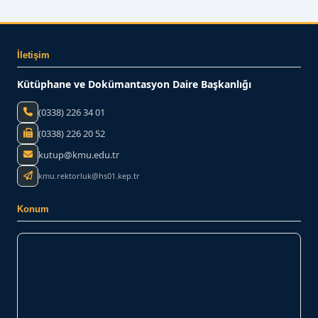
İletişim
Kütüphane ve Dokümantasyon Daire Başkanlığı
(0338) 226 34 01
(0338) 226 20 52
kutup@kmu.edu.tr
kmu.rektorluk@hs01.kep.tr
Konum