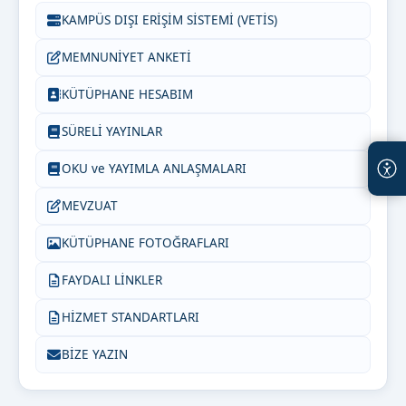
KAMPÜS DIŞI ERİŞİM SİSTEMİ (VETİS)
MEMNUNİYET ANKETİ
KÜTÜPHANE HESABIM
SÜRELİ YAYINLAR
OKU ve YAYIMLA ANLAŞMALARI
MEVZUAT
KÜTÜPHANE FOTOĞRAFLARI
FAYDALI LİNKLER
HİZMET STANDARTLARI
BİZE YAZIN