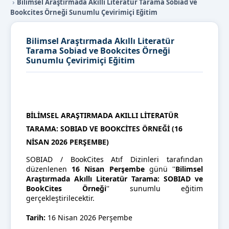
Bilimsel Araştırmada Akıllı Literatür Tarama Sobiad ve
Bookcites Örneği Sunumlu Çevirimiçi Eğitim
Bilimsel Araştırmada Akıllı Literatür
Tarama Sobiad ve Bookcites Örneği
Sunumlu Çevirimiçi Eğitim
BILIMSEL ARAŞTIRMADA AKILLI LITERATÜR
TARAMA: SOBIAD VE BOOKCITES ÖRNEĞI (16
NISAN 2026 PERŞEMBE)
SOBIAD / BookCites Atıf Dizinleri tarafından
düzenlenen
16 Nisan Perşembe
günü ''
Bilimsel
Araştırmada Akıllı Literatür Tarama: SOBIAD ve
BookCites Örneği
'' sunumlu eğitim
gerçekleştirilecektir.
Tarih:
16 Nisan 2026 Perşembe