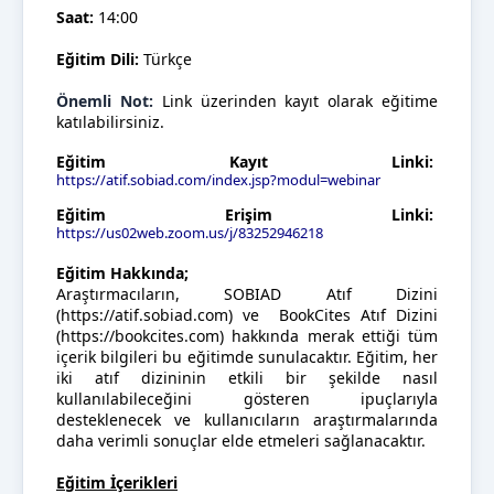
Saat:
14:00
Eğitim Dili:
Türkçe
Önemli Not:
Link üzerinden kayıt olarak eğitime
katılabilirsiniz.
Eğitim Kayıt Linki:
https://atif.sobiad.com/index.jsp?modul=webinar
Eğitim Erişim Linki:
https://us02web.zoom.us/j/83252946218
Eğitim Hakkında;
Araştırmacıların, SOBIAD Atıf Dizini
(https://atif.sobiad.com) ve BookCites Atıf Dizini
(https://bookcites.com) hakkında merak ettiği tüm
içerik bilgileri bu eğitimde sunulacaktır. Eğitim, her
iki atıf dizininin etkili bir şekilde nasıl
kullanılabileceğini gösteren ipuçlarıyla
desteklenecek ve kullanıcıların araştırmalarında
daha verimli sonuçlar elde etmeleri sağlanacaktır.
Eğitim İçerikleri