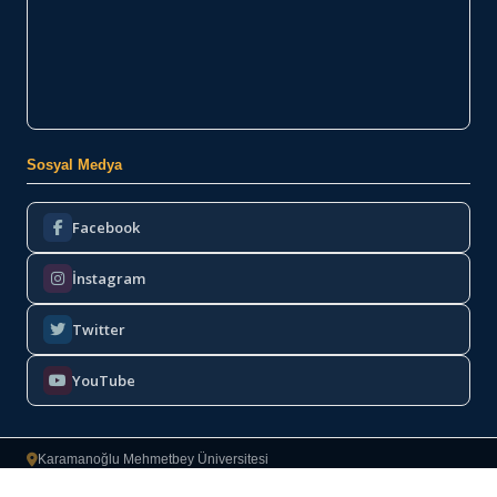
Sosyal Medya
Facebook
İnstagram
Twitter
YouTube
Karamanoğlu Mehmetbey Üniversitesi
Bilgi İşlem Daire Başkanlığı
2022–2026
·
Copyright