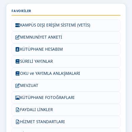
FAVORILER
KAMPÜS DIŞI ERİŞİM SİSTEMİ (VETİS)
MEMNUNİYET ANKETİ
KÜTÜPHANE HESABIM
SÜRELİ YAYINLAR
OKU ve YAYIMLA ANLAŞMALARI
MEVZUAT
KÜTÜPHANE FOTOĞRAFLARI
FAYDALI LİNKLER
HİZMET STANDARTLARI