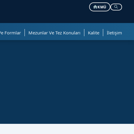
KMÜ
Ve Formlar
Mezunlar Ve Tez Konuları
Kalite
İletişim