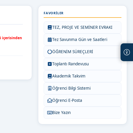
FAVORILER
TEZ, PROJE VE SEMİNER EVRAKI
 içerisinden
Tez Savunma Gün ve Saatleri
ÖĞRENİM SÜREÇLERİ
Toplantı Randevusu
Akademik Takvim
Öğrenci Bilgi Sistemi
Öğrenci E-Posta
Bize Yazın