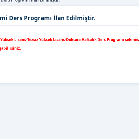
Ders Programı İlan Edilmiştir.
i Ders Programı İlan Edilmiştir.
Yüksek Lisans-Tezsiz Yüksek Lisans-Doktora Haftalık Ders Programı sekmesi
şabilirsiniz.