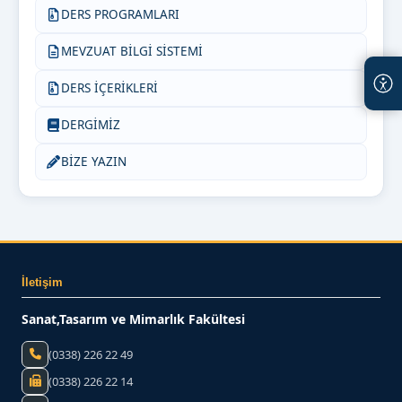
DERS PROGRAMLARI
MEVZUAT BİLGİ SİSTEMİ
DERS İÇERİKLERİ
DERGİMİZ
BİZE YAZIN
İletişim
Sanat,Tasarım ve Mimarlık Fakültesi
(0338) 226 22 49
(0338) 226 22 14