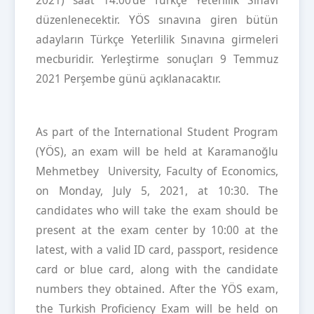
2021) saat 14:00'de Türkçe Yeterlilik Sınavı
düzenlenecektir. YÖS sınavına giren bütün
adayların Türkçe Yeterlilik Sınavına girmeleri
mecburidir. Yerleştirme sonuçları 9 Temmuz
2021 Perşembe günü açıklanacaktır.
As part of the International Student Program
(YÖS), an exam will be held at Karamanoğlu
Mehmetbey University, Faculty of Economics,
on Monday, July 5, 2021, at 10:30. The
candidates who will take the exam should be
present at the exam center by 10:00 at the
latest, with a valid ID card, passport, residence
card or blue card, along with the candidate
numbers they obtained. After the YÖS exam,
the Turkish Proficiency Exam will be held on