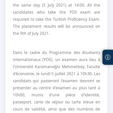
the same day (5 July 2021) at 14:00. All the
candidates who take the YÖS exam are
required to take the Turkish Proficiency Exam.
The placement results will be announced on
the 9th of July 2021.
Dans le cadre du Programme des étudiants
internationaux (YÖS), un examen aura lieu à
l'Université Karamanoğlu Mehmetbey, Faculté
d'économie, le lundi 5 juillet 2021 à 10h30. Les
candidats qui passeront l'examen devront se
présenter au centre d'examen au plus tard à
10h00, munis d'une pièce d'identité,
passeport, carte de séjour ou carte bleue en
cours de validité, ainsi que des numéros de