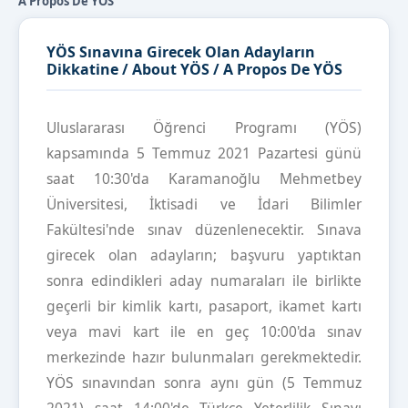
A Propos De YÖS
YÖS Sınavına Girecek Olan Adayların
Dikkatine / About YÖS / A Propos De YÖS
Uluslararası Öğrenci Programı (YÖS)
kapsamında 5 Temmuz 2021 Pazartesi günü
saat 10:30'da Karamanoğlu Mehmetbey
Üniversitesi, İktisadi ve İdari Bilimler
Fakültesi'nde sınav düzenlenecektir. Sınava
girecek olan adayların; başvuru yaptıktan
sonra edindikleri aday numaraları ile birlikte
geçerli bir kimlik kartı, pasaport, ikamet kartı
veya mavi kart ile en geç 10:00'da sınav
merkezinde hazır bulunmaları gerekmektedir.
YÖS sınavından sonra aynı gün (5 Temmuz