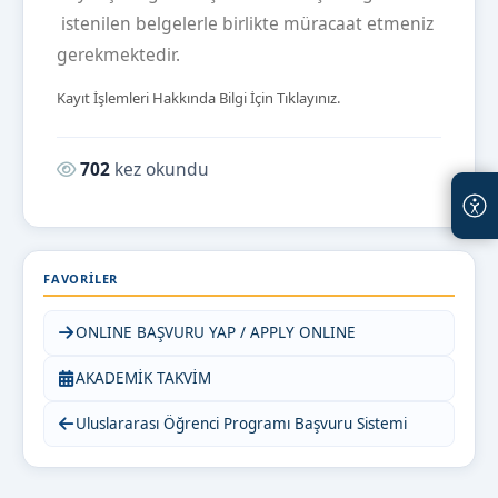
istenilen belgelerle birlikte müracaat etmeniz
gerekmektedir.
Kayıt İşlemleri Hakkında Bilgi İçin Tıklayınız.
Okunma sayısı:
702
kez okundu
FAVORILER
ONLINE BAŞVURU YAP / APPLY ONLINE
AKADEMİK TAKVİM
Uluslararası Öğrenci Programı Başvuru Sistemi