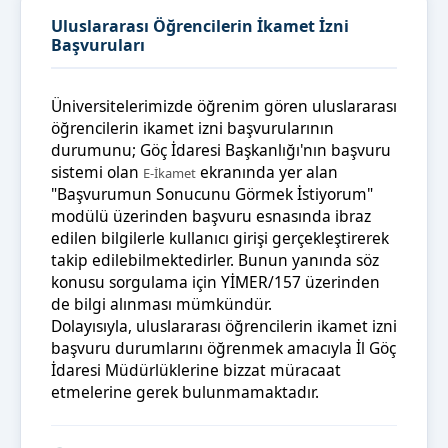
Uluslararası Öğrencilerin İkamet İzni
Başvuruları
Üniversitelerimizde öğrenim gören uluslararası
öğrencilerin ikamet izni başvurularının
durumunu; Göç İdaresi Başkanlığı'nın başvuru
sistemi olan
ekranında yer alan
E-İkamet
"Başvurumun Sonucunu Görmek İstiyorum"
modülü üzerinden başvuru esnasında ibraz
edilen bilgilerle kullanıcı girişi gerçekleştirerek
takip edilebilmektedirler. Bunun yanında söz
konusu sorgulama için YİMER/157 üzerinden
de bilgi alınması mümkündür.
Dolayısıyla, uluslararası öğrencilerin ikamet izni
başvuru durumlarını öğrenmek amacıyla İl Göç
İdaresi Müdürlüklerine bizzat müracaat
etmelerine gerek bulunmamaktadır.