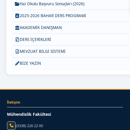
Yaz Okulu Başvuru Sonuçları (2026)
2025-2026 BAHAR DERS PROGRAMI
AKADEMİK DANIŞMAN
DERS İÇERİKLERİ
MEVZUAT BİLGİ SİSTEMİ
BİZE YAZIN
İletişim
Mühendislik Fakültesi
(0338) 226 22 00