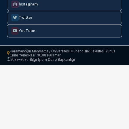
İnstagram
Twitter
YouTube
Karamanoğlu Mehmetbey Üniversitesi Mühendislik Fakültesi Yunus
Emre Yerleşkesi 70100 Karaman
Bilgi İşlem Daire Başkanlığı
2022–2026
·
Copyright