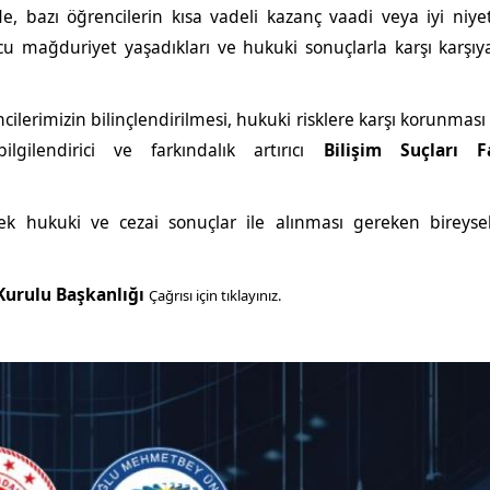
, bazı öğrencilerin kısa vadeli kazanç vaadi veya iyi niye
cu mağduriyet yaşadıkları ve hukuki sonuçlarla karşı karşıya
cilerimizin bilinçlendirilmesi, hukuki risklere karşı korunması
lgilendirici ve farkındalık artırıcı
Bilişim Suçları F
lecek hukuki ve cezai sonuçlar ile alınması gereken bireys
urulu Başkanlığı
Çağrısı için tıklayınız.