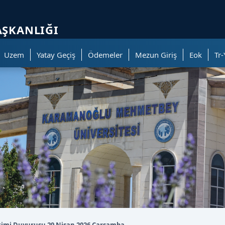
ölümüne geçer.
AŞKANLIĞI
Uzem
Yatay Geçiş
Ödemeler
Mezun Giriş
Eok
Tr-