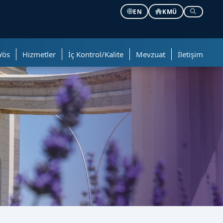
EN
KMÜ
Yös
Hizmetler
İç Kontrol/Kalite
Mevzuat
İletişim