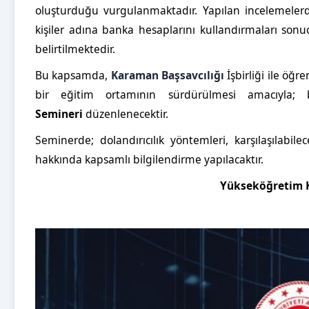
oluşturduğu vurgulanmaktadır. Yapılan incelemelerde
kişiler adına banka hesaplarını kullandırmaları sonu
belirtilmektedir.
Bu kapsamda,
Karaman Başsavcılığı
İşbirliği ile
öğren
bir eğitim ortamının sürdürülmesi amacıyla; bi
Semineri
düzenlenecektir.
Seminerde; dolandırıcılık yöntemleri, karşılaşılabi
hakkında kapsamlı bilgilendirme yapılacaktır.
Yükseköğretim K