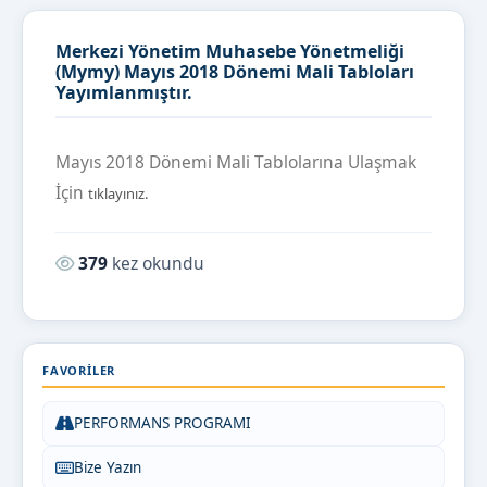
Merkezi Yönetim Muhasebe Yönetmeliği
(Mymy) Mayıs 2018 Dönemi Mali Tabloları
Yayımlanmıştır.
Mayıs 2018 Dönemi Mali Tablolarına Ulaşmak
İçin
tıklayınız.
Okunma sayısı:
379
kez okundu
FAVORILER
PERFORMANS PROGRAMI
Bize Yazın