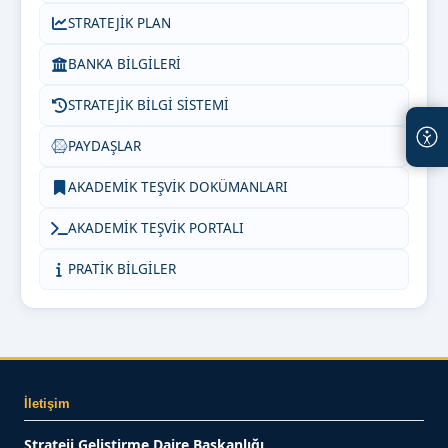
STRATEJİK PLAN
BANKA BİLGİLERİ
STRATEJİK BİLGİ SİSTEMİ
PAYDAŞLAR
AKADEMİK TEŞVİK DOKÜMANLARI
AKADEMİK TEŞVİK PORTALI
PRATİK BİLGİLER
İletişim
Strateji Geliştirme Daire Başkanlığı