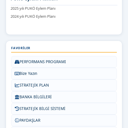
2025 yılı PUKÖ Eylem Planı
2024 yılı PUKÖ Eylem Planı
FAVORILER
PERFORMANS PROGRAMI
Bize Yazın
STRATEJİK PLAN
BANKA BİLGİLERİ
STRATEJİK BİLGİ SİSTEMİ
PAYDAŞLAR