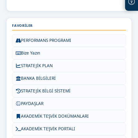
FAVORILER
PERFORMANS PROGRAMI
Bize Yazın
STRATEJİK PLAN
BANKA BİLGİLERİ
STRATEJİK BİLGİ SİSTEMİ
PAYDAŞLAR
AKADEMİK TEŞVİK DOKÜMANLARI
AKADEMİK TEŞVİK PORTALI