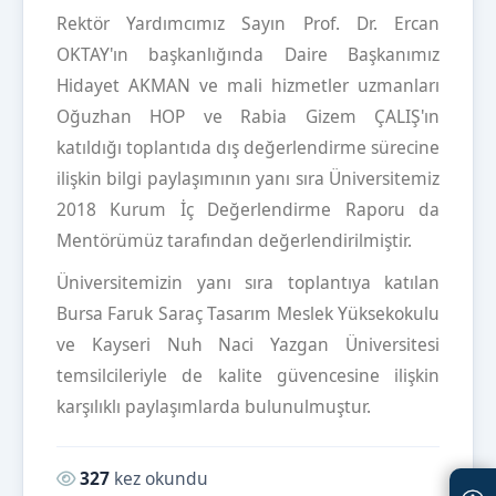
Rektör Yardımcımız Sayın Prof. Dr. Ercan
OKTAY'ın başkanlığında Daire Başkanımız
Hidayet AKMAN ve mali hizmetler uzmanları
Oğuzhan HOP ve Rabia Gizem ÇALIŞ'ın
katıldığı toplantıda dış değerlendirme sürecine
ilişkin bilgi paylaşımının yanı sıra Üniversitemiz
2018 Kurum İç Değerlendirme Raporu da
Mentörümüz tarafından değerlendirilmiştir.
Üniversitemizin yanı sıra toplantıya katılan
Bursa Faruk Saraç Tasarım Meslek Yüksekokulu
ve Kayseri Nuh Naci Yazgan Üniversitesi
temsilcileriyle de kalite güvencesine ilişkin
karşılıklı paylaşımlarda bulunulmuştur.
Okunma sayısı:
327
kez okundu