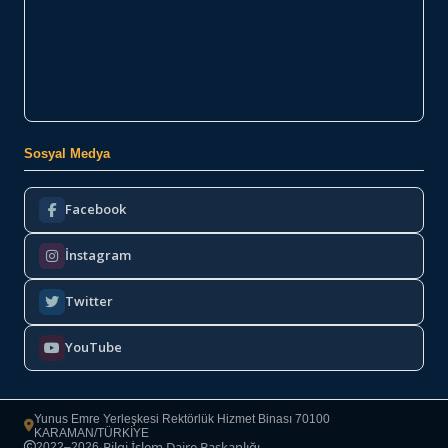
Sosyal Medya
Facebook
İnstagram
Twitter
YouTube
Yunus Emre Yerleşkesi Rektörlük Hizmet Binası 70100
KARAMAN/TÜRKİYE
Bilgi İşlem Daire Başkanlığı
2022–2026
·