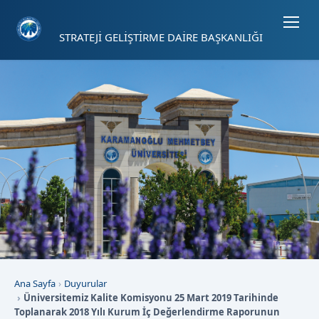
Sayfa kısayolları: Alt+1 Haberler, Alt+2 Etkinlikler, Alt+3 Duyurular b
STRATEJİ GELİŞTİRME DAİRE BAŞKANLIĞI
Ana Sayfa
Duyurular
Üniversitemiz Kalite Komisyonu 25 Mart 2019 Tarihinde
Toplanarak 2018 Yılı Kurum İç Değerlendirme Raporunun