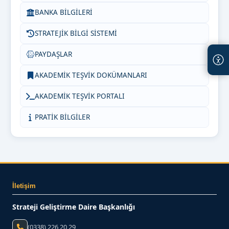
BANKA BİLGİLERİ
STRATEJİK BİLGİ SİSTEMİ
PAYDAŞLAR
AKADEMİK TEŞVİK DOKÜMANLARI
AKADEMİK TEŞVİK PORTALI
PRATİK BİLGİLER
İletişim
Strateji Geliştirme Daire Başkanlığı
(0338) 226 20 29