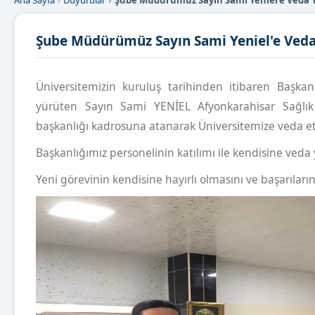
Ana Sayfa
Duyurular
Şube Müdürümüz Sayın Sami Yeniel'e Veda 
Şube Müdürümüz Sayın Sami Yeniel'e Veda
Üniversitemizin kuruluş tarihinden itibaren Başk
yürüten Sayın Sami YENİEL Afyonkarahisar Sağlık B
başkanlığı kadrosuna atanarak Üniversitemize veda et
Başkanlığımız personelinin katılımı ile kendisine ved
Yeni görevinin kendisine hayırlı olmasını ve başarıların