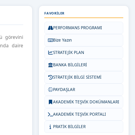
FAVORILER
PERFORMANS PROGRAMI
ü görevini
Bize Yazın
ında daire
STRATEJİK PLAN
BANKA BİLGİLERİ
STRATEJİK BİLGİ SİSTEMİ
PAYDAŞLAR
AKADEMİK TEŞVİK DOKÜMANLARI
AKADEMİK TEŞVİK PORTALI
PRATİK BİLGİLER