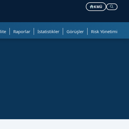
KMÜ
lite
Raporlar
İstatistikler
Görüşler
Risk Yönetimi