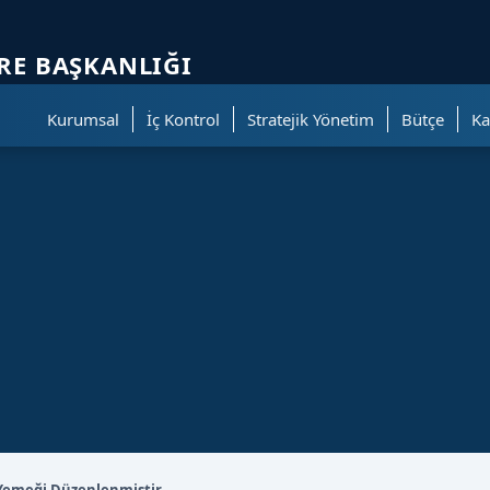
ölümüne geçer.
IRE BAŞKANLIĞI
Kurumsal
İç Kontrol
Stratejik Yönetim
Bütçe
Ka