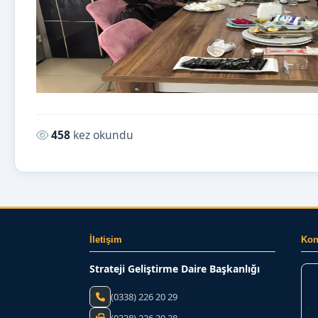
Okunma sayısı:
458
kez okundu
İletişim
Ko
Strateji Geliştirme Daire Başkanlığı
(0338) 226 20 29