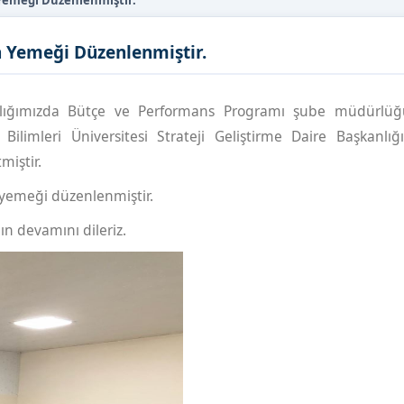
Yemeği Düzenlenmiştir.
 Yemeği Düzenlenmiştir.
anlığımızda Bütçe ve Performans Programı şube müdürlüğ
ilimleri Üniversitesi Strateji Geliştirme Daire Başkanlığ
miştir.
a yemeği düzenlenmiştir.
ın devamını dileriz.