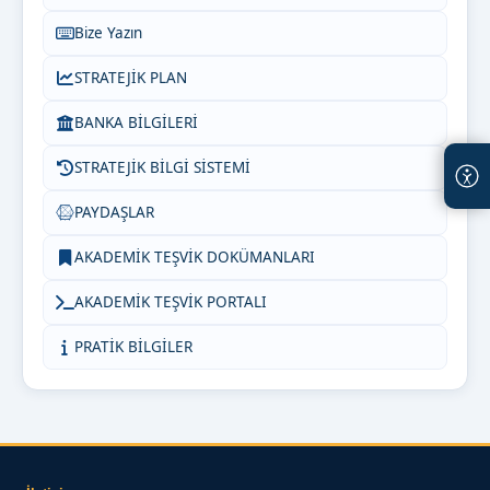
Bize Yazın
STRATEJİK PLAN
BANKA BİLGİLERİ
STRATEJİK BİLGİ SİSTEMİ
PAYDAŞLAR
AKADEMİK TEŞVİK DOKÜMANLARI
AKADEMİK TEŞVİK PORTALI
PRATİK BİLGİLER