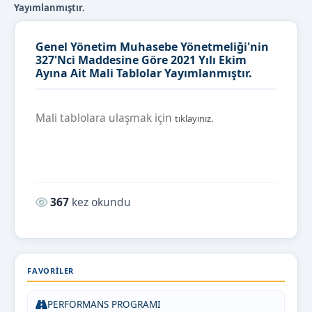
Yayımlanmıştır.
Genel Yönetim Muhasebe Yönetmeliği'nin
327'Nci Maddesine Göre 2021 Yılı Ekim
Ayına Ait Mali Tablolar Yayımlanmıştır.
Mali tablolara ulaşmak için
tıklayınız.
Okunma sayısı:
367
kez okundu
FAVORILER
PERFORMANS PROGRAMI