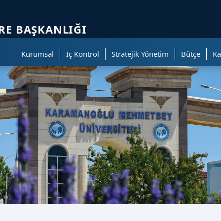
ölümüne geçer.
IRE BAŞKANLIĞI
Kurumsal
İç Kontrol
Stratejik Yönetim
Bütçe
Ka