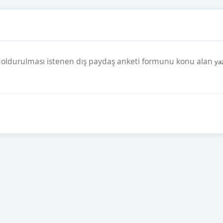
n doldurulması istenen dış paydaş anketi formunu konu alan
ya