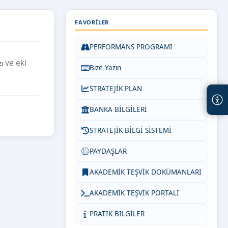
FAVORILER
PERFORMANS PROGRAMI
ve eki
zı
Bize Yazın
STRATEJİK PLAN
BANKA BİLGİLERİ
STRATEJİK BİLGİ SİSTEMİ
PAYDAŞLAR
AKADEMİK TEŞVİK DOKÜMANLARI
AKADEMİK TEŞVİK PORTALI
PRATİK BİLGİLER