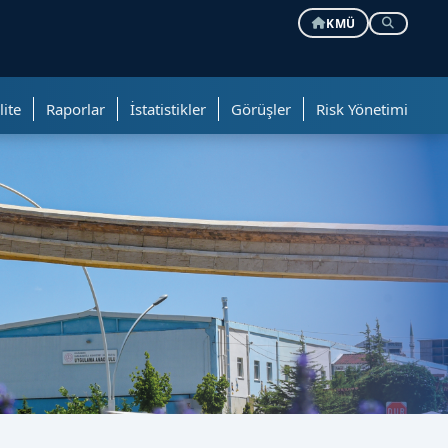
KMÜ
lite
Raporlar
İstatistikler
Görüşler
Risk Yönetimi