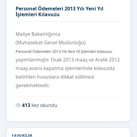
Personel Ödemeleri 2013 Yılı Yeni Yıl
İşlemleri Kılavuzu
Maliye Bakanlığınca
(Muhasebat Genel Müdürlüğü)
Personel Ödemeleri 2013 Yılı Yeni Yıl İşlemleri Kılavuzu
yayımlanmıştır. Ocak 2013 maaş ve Aralık 2012
maaş avans kapatma işlemlerinde kılavuzda
belirtilen hususlara dikkat edilmesi
gerekmektedir.
Okunma sayısı:
413
kez okundu
FAVORILER