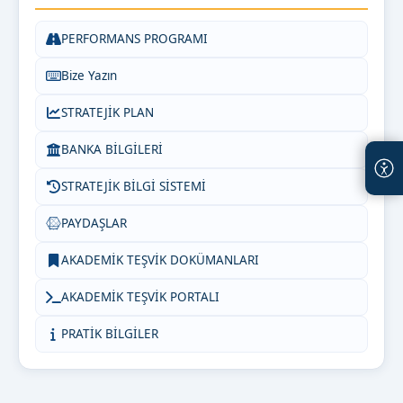
PERFORMANS PROGRAMI
Bize Yazın
STRATEJİK PLAN
BANKA BİLGİLERİ
STRATEJİK BİLGİ SİSTEMİ
PAYDAŞLAR
AKADEMİK TEŞVİK DOKÜMANLARI
AKADEMİK TEŞVİK PORTALI
PRATİK BİLGİLER