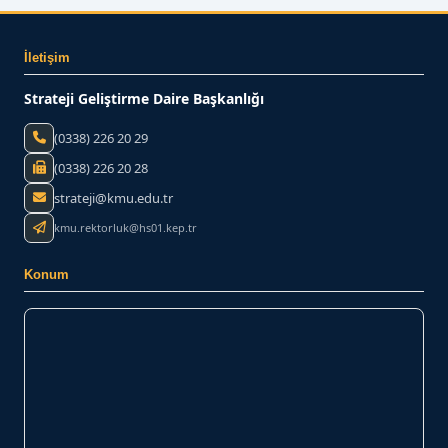
İletişim
Strateji Geliştirme Daire Başkanlığı
(0338) 226 20 29
(0338) 226 20 28
strateji@kmu.edu.tr
kmu.rektorluk@hs01.kep.tr
Konum