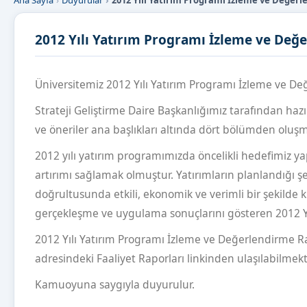
Ana Sayfa
Duyurular
2012 Yılı Yatırım Programı İzleme ve Değer
2012 Yılı Yatırım Programı İzleme ve De
Üniversitemiz 2012 Yılı Yatırım Programı İzleme ve 
Strateji Geliştirme Daire Başkanlığımız tarafından haz
ve öneriler ana başlıkları altında dört bölümden oluş
2012 yılı yatırım programımızda öncelikli hedefimiz ya
artırımı sağlamak olmuştur. Yatırımların planlandığı
doğrultusunda etkili, ekonomik ve verimli bir şekilde 
gerçekleşme ve uygulama sonuçlarını gösteren 2012 Yı
2012 Yılı Yatırım Programı İzleme ve Değerlendirme R
adresindeki Faaliyet Raporları linkinden ulaşılabilmekt
Kamuoyuna saygıyla duyurulur.