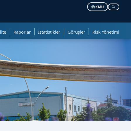
KMÜ
lite
Raporlar
İstatistikler
Görüşler
Risk Yönetimi