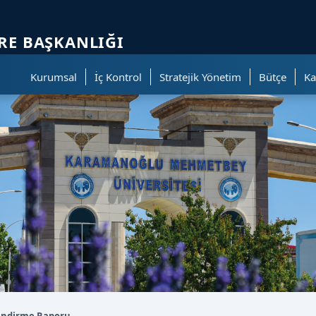
ölümüne geçer.
IRE BAŞKANLIĞI
Kurumsal
İç Kontrol
Stratejik Yönetim
Bütçe
Ka