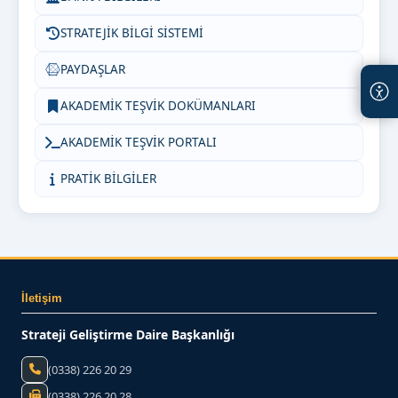
STRATEJİK BİLGİ SİSTEMİ
PAYDAŞLAR
AKADEMİK TEŞVİK DOKÜMANLARI
AKADEMİK TEŞVİK PORTALI
PRATİK BİLGİLER
İletişim
Strateji Geliştirme Daire Başkanlığı
(0338) 226 20 29
(0338) 226 20 28