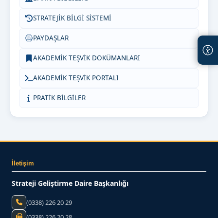
STRATEJİK BİLGİ SİSTEMİ
PAYDAŞLAR
AKADEMİK TEŞVİK DOKÜMANLARI
AKADEMİK TEŞVİK PORTALI
PRATİK BİLGİLER
İletişim
Strateji Geliştirme Daire Başkanlığı
(0338) 226 20 29
(0338) 226 20 28