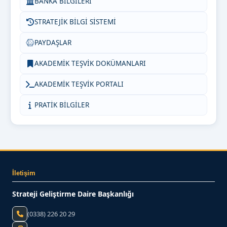
BANKA BİLGİLERİ
STRATEJİK BİLGİ SİSTEMİ
PAYDAŞLAR
AKADEMİK TEŞVİK DOKÜMANLARI
AKADEMİK TEŞVİK PORTALI
PRATİK BİLGİLER
İletişim
Strateji Geliştirme Daire Başkanlığı
(0338) 226 20 29