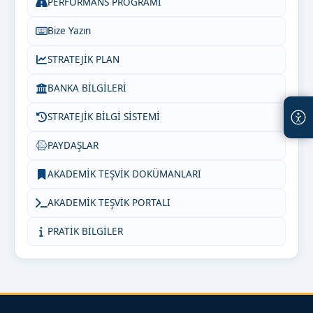
PERFORMANS PROGRAMI
Bize Yazın
STRATEJİK PLAN
BANKA BİLGİLERİ
STRATEJİK BİLGİ SİSTEMİ
PAYDAŞLAR
AKADEMİK TEŞVİK DOKÜMANLARI
AKADEMİK TEŞVİK PORTALI
PRATİK BİLGİLER