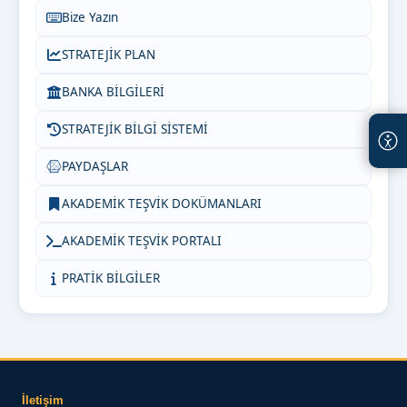
Bize Yazın
STRATEJİK PLAN
BANKA BİLGİLERİ
STRATEJİK BİLGİ SİSTEMİ
PAYDAŞLAR
AKADEMİK TEŞVİK DOKÜMANLARI
AKADEMİK TEŞVİK PORTALI
PRATİK BİLGİLER
İletişim