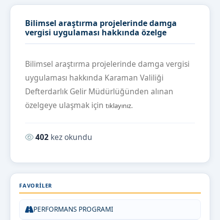
Bilimsel araştırma projelerinde damga
vergisi uygulaması hakkında özelge
Bilimsel araştırma projelerinde damga vergisi
uygulaması hakkında Karaman Valiliği
Defterdarlık Gelir Müdürlüğünden alınan
özelgeye ulaşmak için
tıklayınız.
Okunma sayısı:
402
kez okundu
FAVORILER
PERFORMANS PROGRAMI