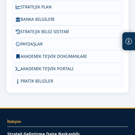
STRATEJİK PLAN
BANKA BİLGİLERİ
STRATEJİK BİLGİ SİSTEMİ
PAYDAŞLAR
AKADEMİK TEŞVİK DOKÜMANLARI
AKADEMİK TEŞVİK PORTALI
PRATİK BİLGİLER
İletişim
Strateji Geliştirme Daire Başkanlığı