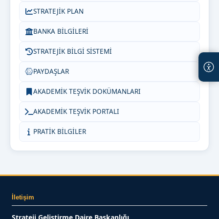
STRATEJİK PLAN
BANKA BİLGİLERİ
STRATEJİK BİLGİ SİSTEMİ
PAYDAŞLAR
AKADEMİK TEŞVİK DOKÜMANLARI
AKADEMİK TEŞVİK PORTALI
PRATİK BİLGİLER
İletişim
Strateji Geliştirme Daire Başkanlığı