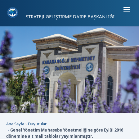
Sayfa kısayolları: Alt+1 Haberler, Alt+2 Etkinlikler, Alt+3 Duyurular b
STRATEJİ GELİŞTİRME DAİRE BAŞKANLIĞI
Ana Sayfa
Duyurular
Genel Yönetim Muhasebe Yönetmeliğine göre Eylül 2016
dönemine ait mali tablolar yayımlanmıştır.