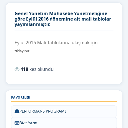
Genel Yönetim Muhasebe Yönetmeliğine
göre Eylül 2016 dönemine ait mali tablolar
yayımlanmıştır.
Eylül 2016 Mali Tablolarına ulaşmak için
tıklayınız.
Okunma sayısı:
418
kez okundu
FAVORILER
PERFORMANS PROGRAMI
Bize Yazın