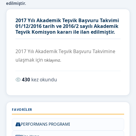
edilmiştir.
2017 Yılı Akademik Teşvik Başvuru Takvimi
01/12/2016 tarih ve 2016/2 sayılı Akademik
Teşvik Komisyon kararı ile ilan edilmiştir.
2017 Yılı Akademik Teşvik Başvuru Takvimine
ulaşmak için
tıklayınız.
Okunma sayısı:
430
kez okundu
FAVORILER
PERFORMANS PROGRAMI