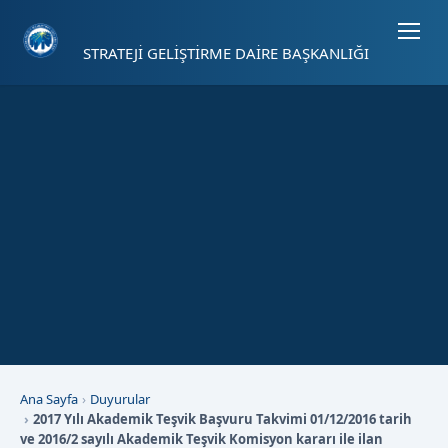
Sayfa kısayolları: Alt+1 Haberler, Alt+2 Etkinlikler, Alt+3 Duyurular b
STRATEJİ GELİŞTİRME DAİRE BAŞKANLIĞI
Ana Sayfa
Duyurular
2017 Yılı Akademik Teşvik Başvuru Takvimi 01/12/2016 tarih
ve 2016/2 sayılı Akademik Teşvik Komisyon kararı ile ilan