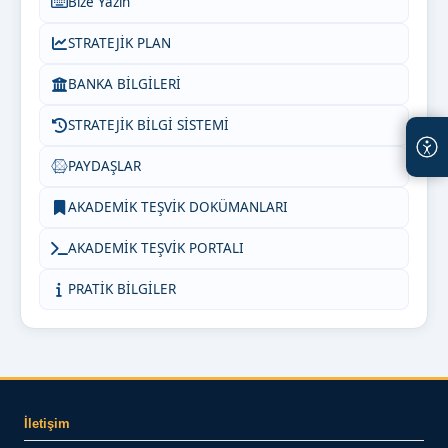
Bize Yazın
STRATEJİK PLAN
BANKA BİLGİLERİ
STRATEJİK BİLGİ SİSTEMİ
PAYDAŞLAR
AKADEMİK TEŞVİK DOKÜMANLARI
AKADEMİK TEŞVİK PORTALI
PRATİK BİLGİLER
İletişim