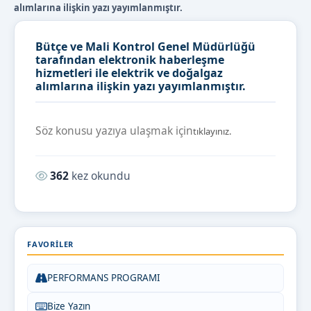
alımlarına ilişkin yazı yayımlanmıştır.
Bütçe ve Mali Kontrol Genel Müdürlüğü
tarafından elektronik haberleşme
hizmetleri ile elektrik ve doğalgaz
alımlarına ilişkin yazı yayımlanmıştır.
Söz konusu yazıya ulaşmak için
tıklayınız.
Okunma sayısı:
362
kez okundu
FAVORILER
PERFORMANS PROGRAMI
Bize Yazın