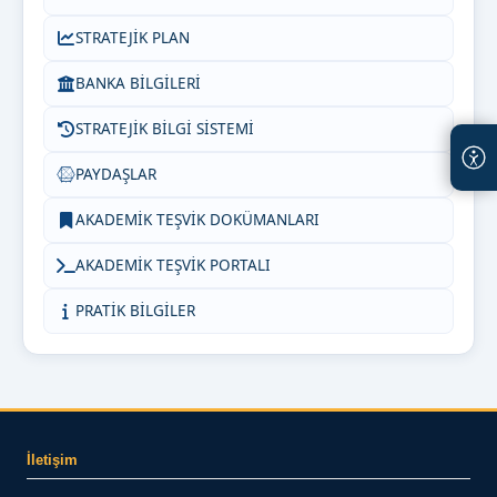
STRATEJİK PLAN
BANKA BİLGİLERİ
STRATEJİK BİLGİ SİSTEMİ
PAYDAŞLAR
AKADEMİK TEŞVİK DOKÜMANLARI
AKADEMİK TEŞVİK PORTALI
PRATİK BİLGİLER
İletişim