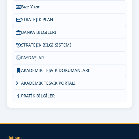
Bize Yazın
STRATEJİK PLAN
BANKA BİLGİLERİ
STRATEJİK BİLGİ SİSTEMİ
PAYDAŞLAR
AKADEMİK TEŞVİK DOKÜMANLARI
AKADEMİK TEŞVİK PORTALI
PRATİK BİLGİLER
İletişim