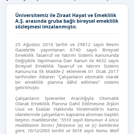
Üniversitemiz ile Ziraat Hayat ve Emeklilik
A.Ş. arasında gruba bağlı bireysel emeklilik
sözleşmesi imzalanmıştır.
25 Ağustos 2016 tarihli ve 29812 sayılı Resmi
Gazete'de yayımlanan 6740 sayılı Bireysel
Emeklilik Tasarruf ve Yatırım Sistemi Kanununda
Değişiklik Yapılmasına Dair Kanun ile 4632 sayılı
Bireysel Emeklilik Tasarruf ve Yatırım Sistemi
Kanunu'na Ek Madde-2 eklenerek 01 Ocak 2017
tarihinden itibaren "Çalışanların otomatik olarak
bir emeklilik planına dâhil edilmesi" sistemi
getirilmiştir.
Çalışanların İşverenler Aracılığıyla Otomatik
Olarak Emeklilik Planına Dahil Edilmesine İlişkin
Usul ve Esaslar Hakkında Yönetmelik'in kamu
idarelerinde çalışanların kapsama alınması başlıklı
beşinci maddesinde; "
5510 sayılı Kanunun 4 üncü
maddesinin birinci fıkrasının (a) ve (c) bentlerine
göre, 10/12/2003 tarihli ve 5018 sayılı Kamu Malî