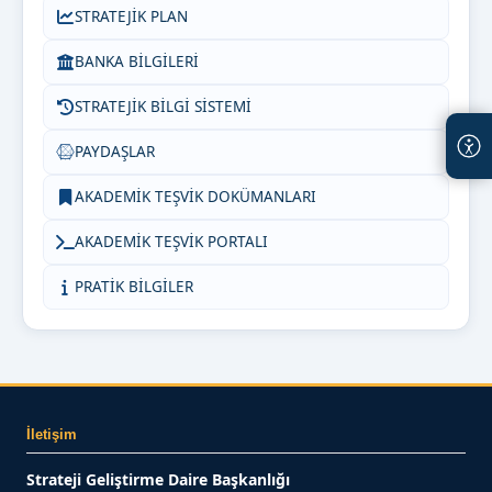
STRATEJİK PLAN
BANKA BİLGİLERİ
STRATEJİK BİLGİ SİSTEMİ
PAYDAŞLAR
AKADEMİK TEŞVİK DOKÜMANLARI
AKADEMİK TEŞVİK PORTALI
PRATİK BİLGİLER
İletişim
Strateji Geliştirme Daire Başkanlığı