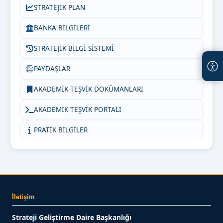
STRATEJİK PLAN
BANKA BİLGİLERİ
STRATEJİK BİLGİ SİSTEMİ
PAYDAŞLAR
AKADEMİK TEŞVİK DOKÜMANLARI
AKADEMİK TEŞVİK PORTALI
PRATİK BİLGİLER
İletişim
Strateji Geliştirme Daire Başkanlığı