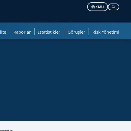
KMÜ
lite
Raporlar
İstatistikler
Görüşler
Risk Yönetimi