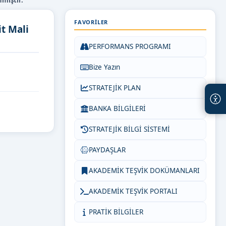
mıştır.
FAVORILER
t Mali
PERFORMANS PROGRAMI
Bize Yazın
STRATEJİK PLAN
BANKA BİLGİLERİ
STRATEJİK BİLGİ SİSTEMİ
PAYDAŞLAR
AKADEMİK TEŞVİK DOKÜMANLARI
AKADEMİK TEŞVİK PORTALI
PRATİK BİLGİLER