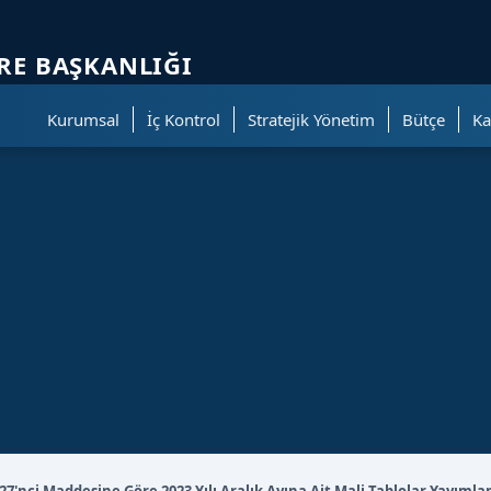
ölümüne geçer.
IRE BAŞKANLIĞI
Kurumsal
İç Kontrol
Stratejik Yönetim
Bütçe
Ka