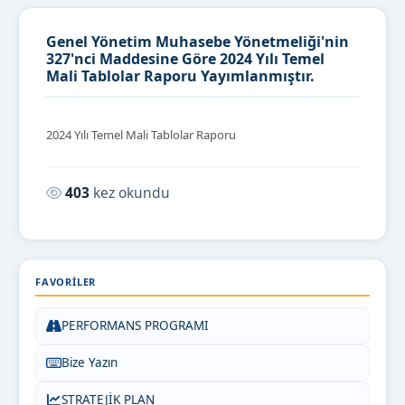
Genel Yönetim Muhasebe Yönetmeliği'nin
327'nci Maddesine Göre 2024 Yılı Temel
Mali Tablolar Raporu Yayımlanmıştır.
2024 Yılı Temel Mali Tablolar Raporu
Okunma sayısı:
403
kez okundu
FAVORILER
PERFORMANS PROGRAMI
Bize Yazın
STRATEJİK PLAN